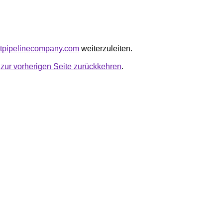
ightpipelinecompany.com
weiterzuleiten.
u
zur vorherigen Seite zurückkehren
.