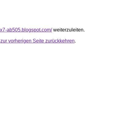
24x7-ab505.blogspot.com/
weiterzuleiten.
u
zur vorherigen Seite zurückkehren
.