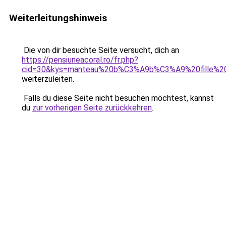
Weiterleitungshinweis
Die von dir besuchte Seite versucht, dich an
https://pensiuneacoral.ro/fr.php?
cid=30&kys=manteau%20b%C3%A9b%C3%A9%20fille%20
weiterzuleiten.
Falls du diese Seite nicht besuchen möchtest, kannst
du
zur vorherigen Seite zurückkehren
.