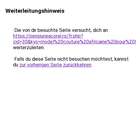
Weiterleitungshinweis
Die von dir besuchte Seite versucht, dich an
https://pensiuneacoral.ro/fr.php?
cid=30&kys=model%20couture%20africaine%20pour%
weiterzuleiten.
Falls du diese Seite nicht besuchen möchtest, kannst
du
zur vorherigen Seite zurückkehren
.