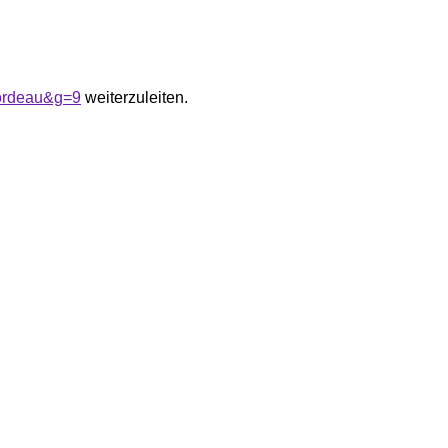
bordeau&g=9
weiterzuleiten.