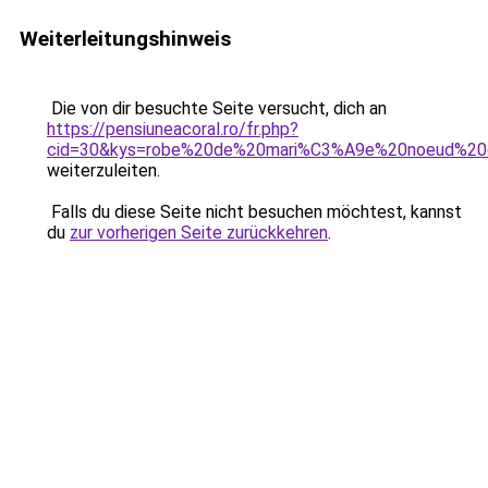
Weiterleitungshinweis
Die von dir besuchte Seite versucht, dich an
https://pensiuneacoral.ro/fr.php?
cid=30&kys=robe%20de%20mari%C3%A9e%20noeud%20
weiterzuleiten.
Falls du diese Seite nicht besuchen möchtest, kannst
du
zur vorherigen Seite zurückkehren
.