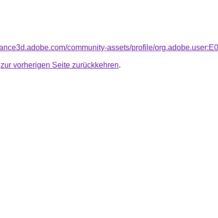
bstance3d.adobe.com/community-assets/profile/org.adobe.
u
zur vorherigen Seite zurückkehren
.