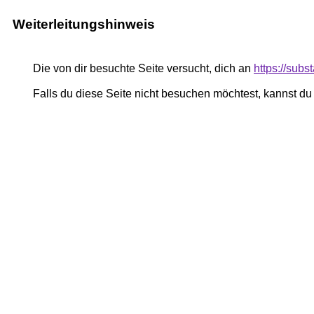
Weiterleitungshinweis
Die von dir besuchte Seite versucht, dich an
https://su
Falls du diese Seite nicht besuchen möchtest, kannst d