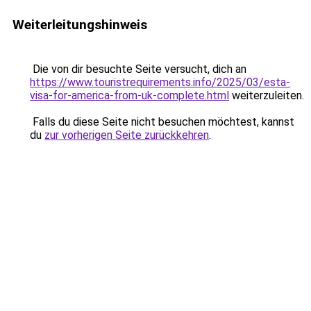
Weiterleitungshinweis
Die von dir besuchte Seite versucht, dich an
https://www.touristrequirements.info/2025/03/esta-
visa-for-america-from-uk-complete.html
weiterzuleiten.
Falls du diese Seite nicht besuchen möchtest, kannst
du
zur vorherigen Seite zurückkehren
.